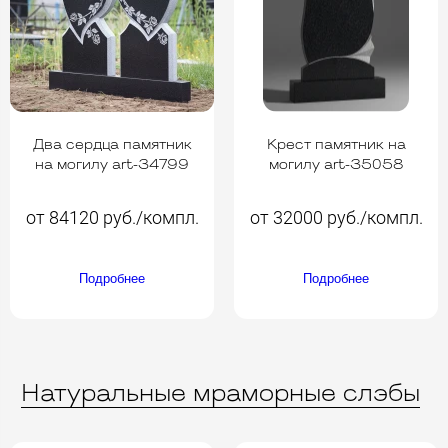
Два сердца памятник
Крест памятник на
на могилу art-34799
могилу art-35058
от 84120 руб./компл.
от 32000 руб./компл.
Подробнее
Подробнее
Натуральные мраморные слэбы