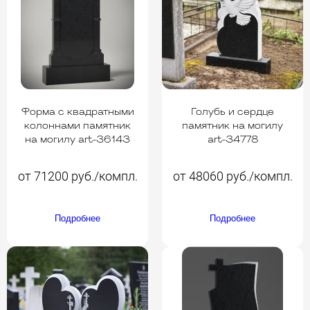
Форма с квадратными
Голубь и сердце
колоннами памятник
памятник на могилу
на могилу art-36143
art-34778
от 71200 руб./компл.
от 48060 руб./компл.
Подробнее
Подробнее