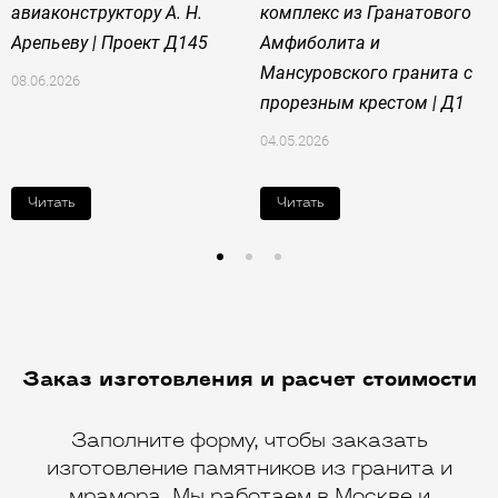
авиаконструктору А. Н.
комплекс из Гранатового
Арепьеву | Проект Д145
Амфиболита и
Мансуровского гранита с
08.06.2026
прорезным крестом | Д1
04.05.2026
Читать
Читать
Заказ изготовления и расчет стоимости
Заполните форму, чтобы заказать
изготовление памятников из гранита и
мрамора. Мы работаем в Москве и