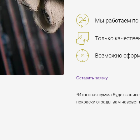
Мы работаем по
Только качестве
Возможно оформл
Оставить заявку
*Итоговая сумма будет зависе
покраски ограды вам назовет 