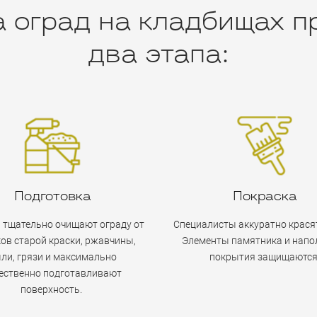
 оград на кладбищах п
два этапа:
Подготовка
Покраска
 тщательно очищают ограду от
Специалисты аккуратно красят
ов старой краски, ржавчины,
Элементы памятника и напо
ли, грязи и максимально
покрытия защищаются
ественно подготавливают
поверхность.