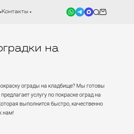
Контакты
оградки на
покраску ограды на кладбище? Мы готовы
предлагает услугу по покраске оград на
которая выполнится быстро, качественно
к нам!