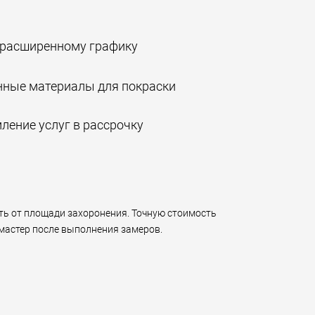
 расширенному графику
нные материалы для покраски
ение услуг в рассрочку
ть от площади захоронения. Точную стоимость
мастер после выполнения замеров.