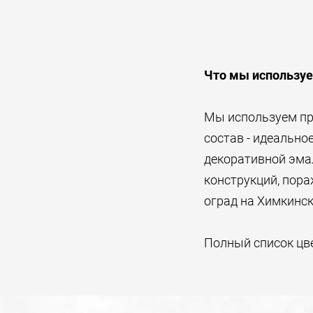
Что мы используе
Мы используем пр
состав - идеально
декоративной эмал
конструкций, пор
оград на Химкинс
Полный список цв