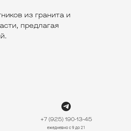
ников из гранита и
асти, предлагая
й.
+7 (925) 190-13-45
ежедневно с 9 до 21