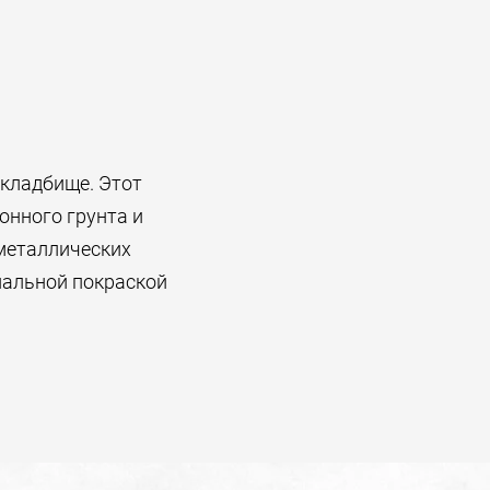
кладбище. Этот
онного грунта и
 металлических
нальной покраской