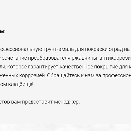
м:
офессиональную грунт-эмаль для покраски оград на 
е сочетание преобразователя ржавчины, антикоррози
и, которое гарантирует качественное покрытие для
аженных коррозией. Обращайтесь к нам за профессио
ком кладбище!
етов вам предоставит менеджер.