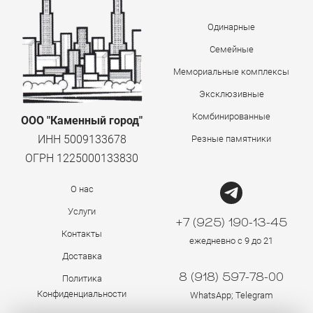
Одинарные
Семейные
Мемориальные комплексы
Эксклюзивные
Комбинированные
ООО "Каменный город"
ИНН 5009133678
Резные памятники
ОГРН 1225000133830
О нас
Услуги
+7 (925) 190-13-45
Контакты
ежедневно с 9 до 21
Доставка
8 (918) 597-78-00
Политика
Конфиденциальности
WhatsApp; Telegram