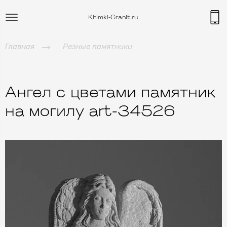
Khimki-Granit.ru
Главная
Резные памятники
Ангел с цветами памятник
на могилу art-34526