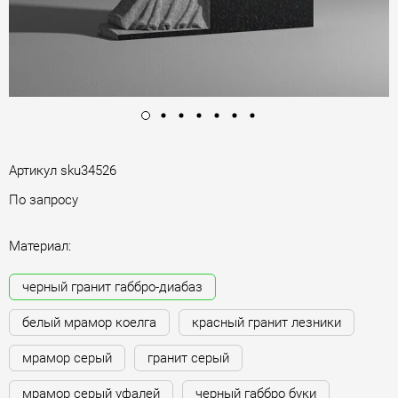
Артикул
sku34526
По запросу
Материал:
черный гранит габбро-диабаз
белый мрамор коелга
красный гранит лезники
мрамор серый
гранит серый
мрамор серый уфалей
черный габбро буки