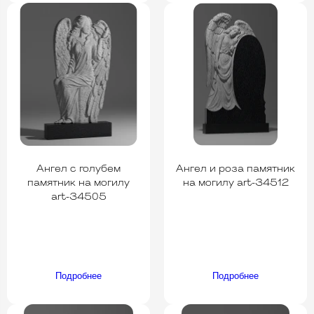
Ангел с голубем
Ангел и роза памятник
памятник на могилу
на могилу art-34512
art-34505
Подробнее
Подробнее