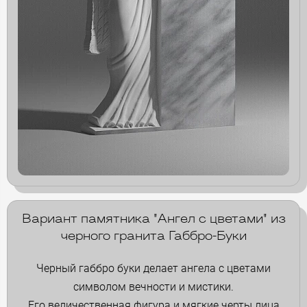
Вариант памятника "Ангел с цветами" из
черного гранита Габбро-Буки
Черный габбро буки делает ангела с цветами
символом вечности и мистики.
Его величественная фигура и мягкие черты лица