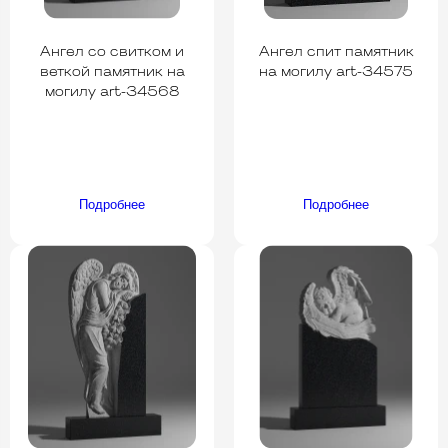
Ангел со свитком и
Ангел спит памятник
веткой памятник на
на могилу art-34575
могилу art-34568
Подробнее
Подробнее