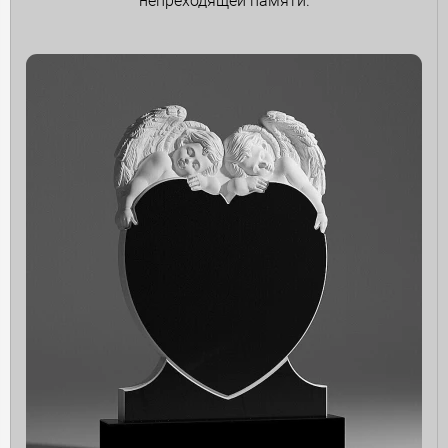
непреходящей памяти.