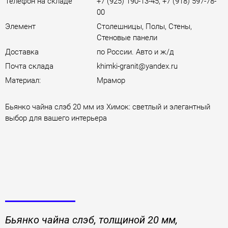
Телефон на складе
+7 (925) 190-13-45, +7 (918) 597-78-
00
Элемент
Столешницы, Полы, Стены,
Стеновые панели
Доставка
по России. Авто и ж/д
Почта склада
khimki-granit@yandex.ru
Материал:
Мрамор
Бьянко чайна слэб 20 мм из Химок: светлый и элегантный
выбор для вашего интерьера
Бьянко чайна слэб, толщиной 20 мм,