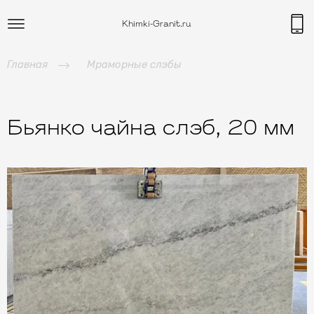
Khimki-Granit.ru
Главная
Мраморные слэбы
Бьянко чайна слэб, 20 мм