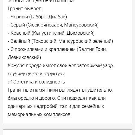
✅ Богатая цветовая палитра
Гранит бывает:
- Чёрный (Габбро, Диабаз)
- Серый (Сюскюянсаари, Мансуровский)
- Красный (Капустинский, Дымовский)
- Зелёный (Токовский, Мансуровский зелёный)
- С прожилками и краплением (Балтик Грин,
Лезниковский)
Каждая порода имеет свой неповторимый узор,
глубину цвета и структуру.
✅ Эстетика и солидность
Гранитные памятники выглядят внушительно,
благородно и дорого. Они подходят как для
одинарных надгробий, так и для семейных
мемориальных комплексов.