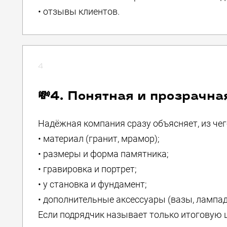
• отзывы клиентов.
4
💸4. Понятная и прозрачна
Надёжная компания сразу объясняет, из чег
• материал (гранит, мрамор);
• размеры и форма памятника;
• гравировка и портрет;
• у становка и фундамент;
• дополнительные аксессуары (вазы, лампад
Если подрядчик называет только итоговую 