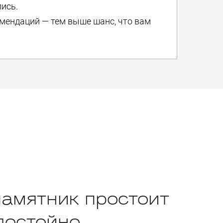
лись.
мендаций — тем выше шанс, что вам
памятник простоит