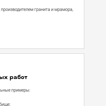
 производителем гранита и мрамора,
ых работ
льные примеры:
бище;