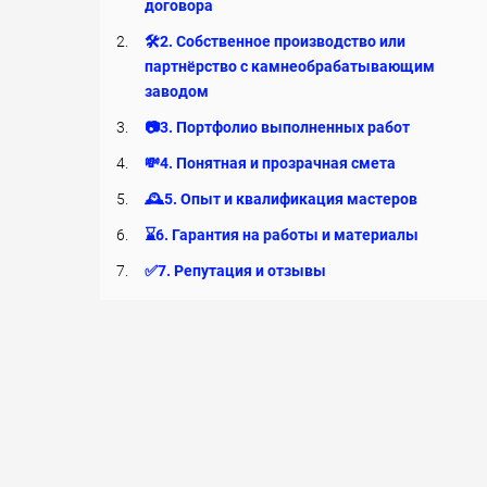
договора
2.
🛠2. Собственное производство или
партнёрство с камнеобрабатывающим
заводом
3.
📷3. Портфолио выполненных работ
4.
💸4. Понятная и прозрачная смета
5.
🕰5. Опыт и квалификация мастеров
6.
⌛️6. Гарантия на работы и материалы
7.
✅7. Репутация и отзывы