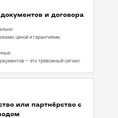
 документов и договора
ально:
оками, ценой и гарантиями;
нные.
документов — это тревожный сигнал.
ство или партнёрство с
водом