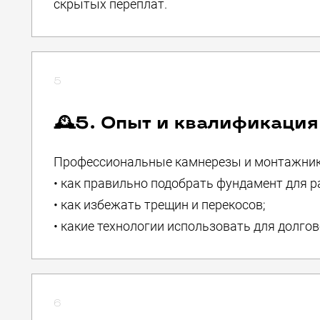
скрытых переплат.
5
🕰5. Опыт и квалификация
Профессиональные камнерезы и монтажник
• как правильно подобрать фундамент для р
• как избежать трещин и перекосов;
• какие технологии использовать для долгов
6