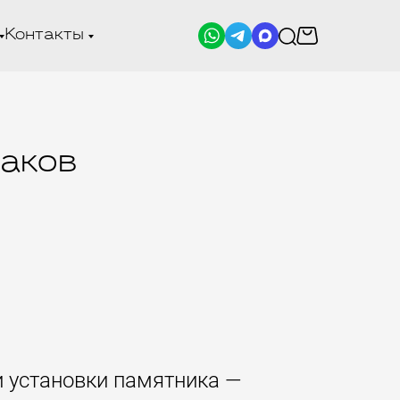
Контакты
наков
и установки памятника —