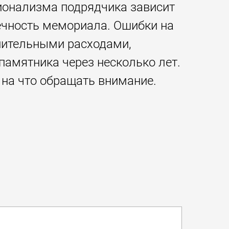
ионализма подрядчика зависит
вечность мемориала. Ошибки на
нительными расходами,
амятника через несколько лет.
 на что обращать внимание.