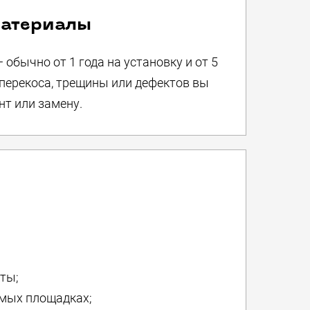
 материалы
обычно от 1 года на установку и от 5
е перекоса, трещины или дефектов вы
т или замену.
кты;
имых площадках;