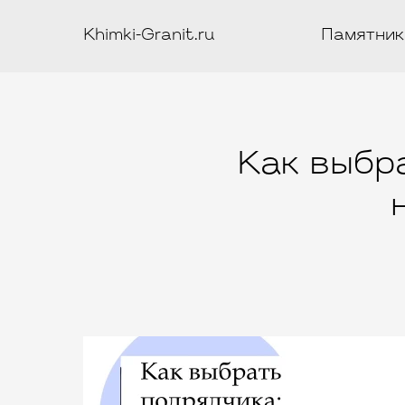
Khimki-Granit.ru
Памятник
Как выбра