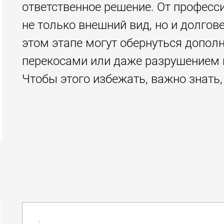
ответственное решение. От професс
не только внешний вид, но и долго
этом этапе могут обернуться допол
перекосами или даже разрушением п
Чтобы этого избежать, важно знать,
1