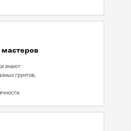
 мастеров
и знают:
азных грунтов;
ечности.