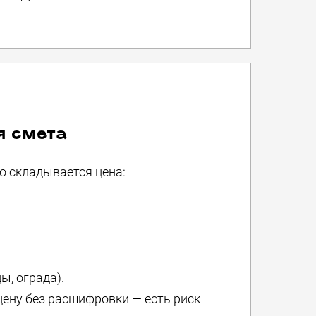
я смета
о складывается цена:
ы, ограда).
цену без расшифровки — есть риск