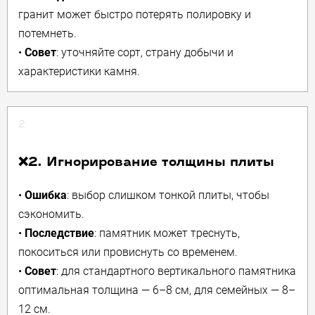
гранит может быстро потерять полировку и
потемнеть.
•
Совет
: уточняйте сорт, страну добычи и
характеристики камня.
2
❌2. Игнорирование толщины плиты
•
Ошибка
: выбор слишком тонкой плиты, чтобы
сэкономить.
•
Последствие
: памятник может треснуть,
покоситься или провиснуть со временем.
•
Совет
: для стандартного вертикального памятника
оптимальная толщина — 6–8 см, для семейных — 8–
12 см.