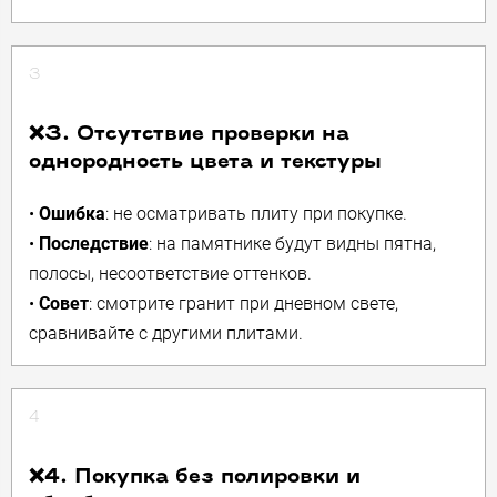
3
❌3. Отсутствие проверки на
однородность цвета и текстуры
•
Ошибка
: не осматривать плиту при покупке.
•
Последствие
: на памятнике будут видны пятна,
полосы, несоответствие оттенков.
•
Совет
: смотрите гранит при дневном свете,
сравнивайте с другими плитами.
4
❌4. Покупка без полировки и