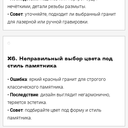
нечёткими, детали резьбы размыты.
•
Совет
: уточняйте, подходит ли выбранный гранит
для лазерной или ручной гравировки.
6
❌6. Неправильный выбор цвета под
стиль памятника
•
Ошибка
: яркий красный гранит для строгого
классического памятника.
•
Последствие
: дизайн выглядит негармонично,
теряется эстетика.
•
Совет
: подбирайте цвет под форму и стиль
памятника.