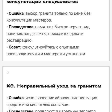
консультации специалистов
•
Ошибка
: выбор гранита только по цене, без
консультации мастеров.
•
Последствие
: памятник быстро теряет вид,
появляются дефекты, приходится делать
реставрацию.
•
Совет
: консультируйтесь с опытными
производителями и мастерами установки.
9
❌9. Неправильный уход за гранитом
•
Ошибка
: использование абразивных чистящих
средств или кислотных составов.
•
Последствие
: появляются царапины, теряется