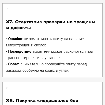
7
❌7. Отсутствие проверки на трещины
и дефекты
•
Ошибка
: не осматривать плиту на наличие
микротрещин и сколов.
•
Последствие
: памятник может расколоться при
транспортировке или установке.
•
Совет
: внимательно проверяйте плиту перед
заказом, особенно на краях и углах.
8
❌8. Покупка «подешевле» без