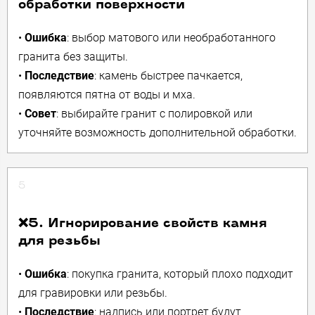
обработки поверхности
•
Ошибка
: выбор матового или необработанного
гранита без защиты.
•
Последствие
: камень быстрее пачкается,
появляются пятна от воды и мха.
•
Совет
: выбирайте гранит с полировкой или
уточняйте возможность дополнительной обработки.
5
❌5. Игнорирование свойств камня
для резьбы
•
Ошибка
: покупка гранита, который плохо подходит
для гравировки или резьбы.
•
Последствие
: надпись или портрет будут