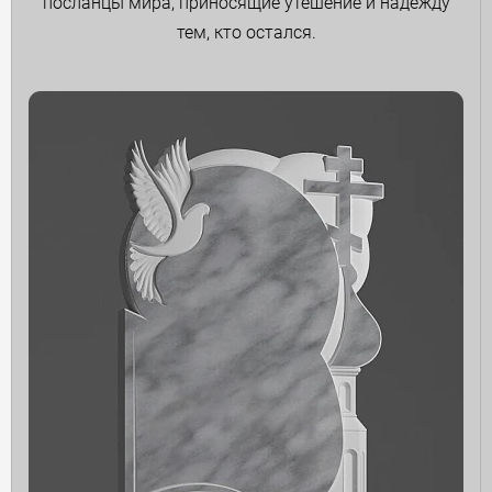
посланцы мира, приносящие утешение и надежду
тем, кто остался.