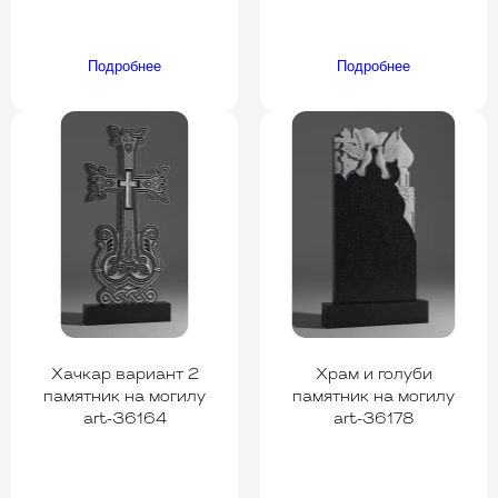
Подробнее
Подробнее
Хачкар вариант 2
Храм и голуби
памятник на могилу
памятник на могилу
art-36164
art-36178