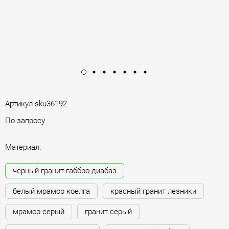
Артикул
sku36192
По запросу
Материал:
черный гранит габбро-диабаз
белый мрамор коелга
красный гранит лезники
мрамор серый
гранит серый