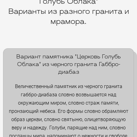
Голубь Облака"
Варианты из разного гранита и
мрамора.
Вариант памятника "Церковь Голубь
Облака" из черного гранита Габбро-
диабаз
Величественный памятник из черного гранита
габбро-диабаза словно возвышается над
окружающим миром, словно страж памяти,
пронзающий небеса. Его формы словно обрамляют
образ церкви, словно святыню, олицетворяющую
веру и надежду. Голуби, парящие над ним, словно
посланцы мира, напоминают о нежности и свободе,