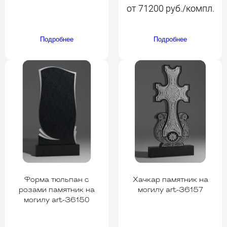
от 71200 руб./компл.
Подробнее
Подробнее
Форма тюльпан с
Хачкар памятник на
розами памятник на
могилу art-36157
могилу art-36150