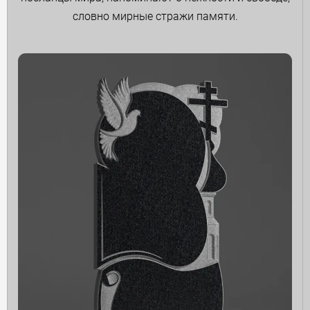
словно мирные стражи памяти.