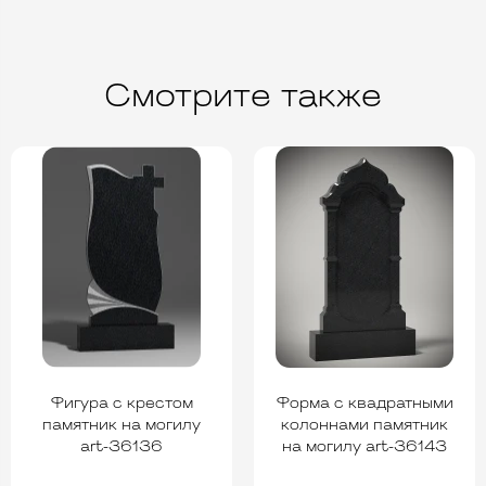
Смотрите также
Фигура с крестом
Форма с квадратными
памятник на могилу
колоннами памятник
art-36136
на могилу art-36143