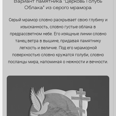
Вариант памятника "Церковь Голубь
Облака" из серого мрамора
Серый мрамор словно раскрывает свою глубину и
изысканность, словно густые облака в
предрассветном небе. Его изящные линии словно
танец ветра в вышине, придавая памятнику
легкость и величие. Под его мраморной
поверхностью словно кружатся голуби, словно
посланцы мира, напоминая о нежности и вечности.