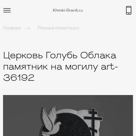
Khimki-Granit.ru
Главная
Резные памятники
Церковь Голубь Облака
памятник на могилу art-
36192