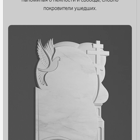
покровители ушедших.