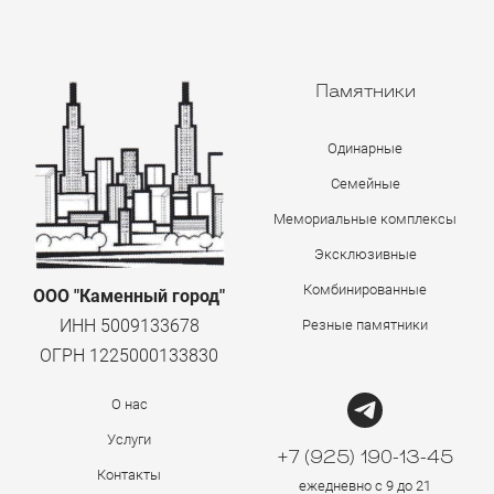
Памятники
Одинарные
Семейные
Мемориальные комплексы
Эксклюзивные
Комбинированные
ООО "Каменный город"
ИНН 5009133678
Резные памятники
ОГРН 1225000133830
О нас
Услуги
+7 (925) 190-13-45
Контакты
ежедневно с 9 до 21