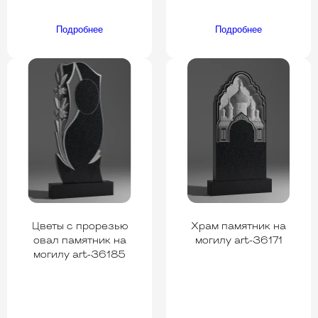
Подробнее
Подробнее
Цветы с прорезью
Храм памятник на
овал памятник на
могилу art-36171
могилу art-36185