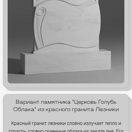
Вариант памятника "Церковь Голубь
Облака" из красного гранита Лезники
Красный гранит лезники словно излучает тепло и
страсть, словно огненные облака на закате дня. Его