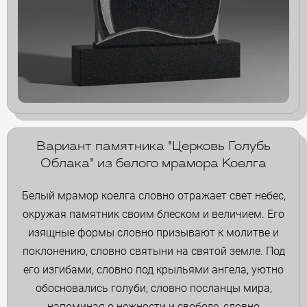
Вариант памятника "Церковь Голубь
Облака" из белого мрамора Коелга
Белый мрамор коелга словно отражает свет небес,
окружая памятник своим блеском и величием. Его
изящные формы словно призывают к молитве и
поклонению, словно святыни на святой земле. Под
его изгибами, словно под крыльями ангела, уютно
обосновались голуби, словно посланцы мира,
напоминая о нежности и свободе, словно