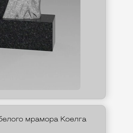
 белого мрамора Коелга