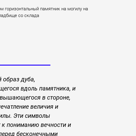
ом горизонтальный памятник на могилу на
ладбище со склада
 образ дуба,
егося вдоль памятника, и
звышающегося в стороне,
ечатление величия и
илы. Эти символы
 к пониманию вечности и
перед бесконечными