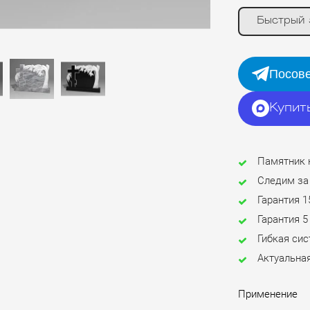
Быстрый 
Посове
Купит
Памятник 
Следим за
Гарантия 1
Гарантия 5
Гибкая си
Актуальная
Применение