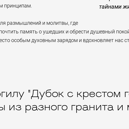
м принципам.
тайнами жи
ля размышлений и молитвы, где
почтить память о ушедших и обрести душевный поко
место особым духовным зарядом и вдохновляет нас ст
гилу "Дубок с крестом 
 из разного гранита и