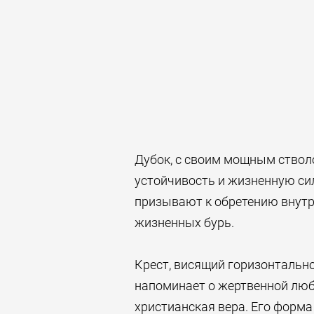
Дубок, с своим мощным стволо
устойчивость и жизненную силу
призывают к обретению внутр
жизненных бурь.
Крест, висящий горизонтальн
напоминает о жертвенной любв
христианская вера. Его форма