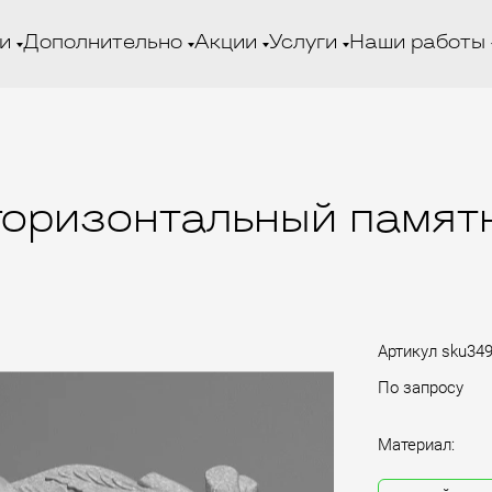
и
Дополнительно
Акции
Услуги
Наши работы
горизонтальный памятн
Артикул
sku34
По запросу
Материал: