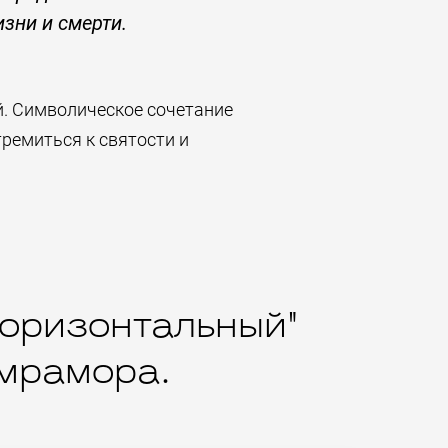
зни и смерти.
й. Символическое сочетание
ремиться к святости и
горизонтальный"
 мрамора.