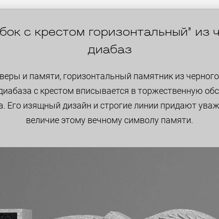
бок с крестом горизонтальный" из ч
диабаз
веры и памяти, горизонтальный памятник из черного
диабаза с крестом вписывается в торжественную об
. Его изящный дизайн и строгие линии придают ува
величие этому вечному символу памяти.