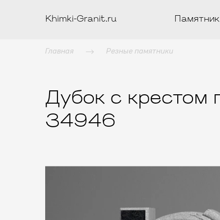
Khimki-Granit.ru
Памятник
Главная
Резные памятники
Дубок с крестом 
34946