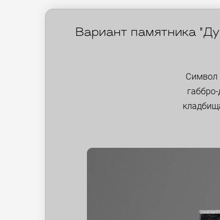
Вариант памятника "Ду
Символ 
габбро-
кладбища