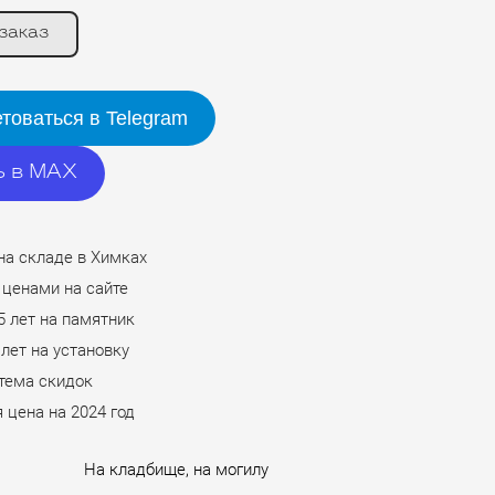
заказ
товаться в Telegram
ь в MAX
на складе в Химках
 ценами на сайте
5 лет на памятник
 лет на установку
стема скидок
 цена на 2024 год
На кладбище, на могилу