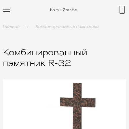
Khimki-Granit.ru
Главная
Комбинированные памятники
Комбинированный
памятник R-32