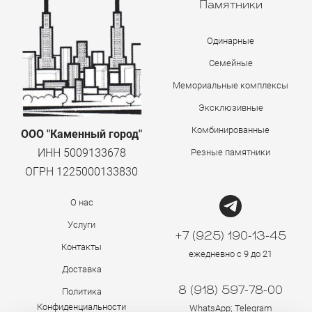
Памятники
Одинарные
Семейные
Мемориальные комплексы
Эксклюзивные
Комбинированные
ООО "Каменный город"
ИНН 5009133678
Резные памятники
ОГРН 1225000133830
О нас
Услуги
+7 (925) 190-13-45
Контакты
ежедневно с 9 до 21
Доставка
8 (918) 597-78-00
Политика
Конфиденциальности
WhatsApp; Telegram