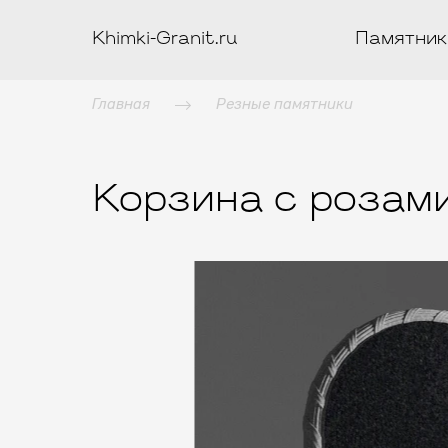
Khimki-Granit.ru
Памятник
Главная
Резные памятники
Корзина с розами