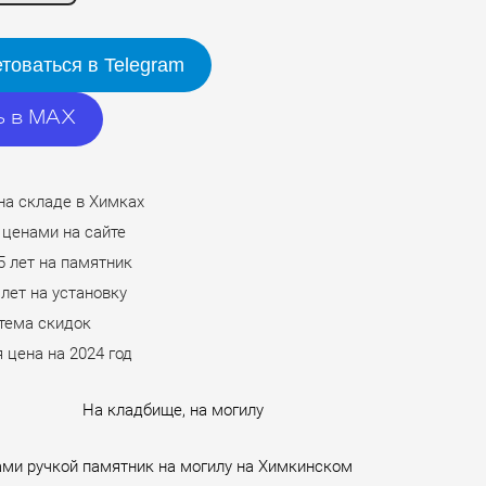
товаться в Telegram
ь в MAX
на складе в Химках
 ценами на сайте
5 лет на памятник
 лет на установку
стема скидок
 цена на 2024 год
На кладбище, на могилу
ами ручкой памятник на могилу на Химкинском