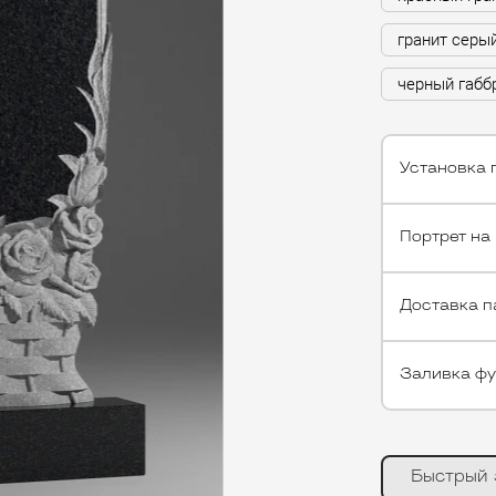
гранит серы
черный габб
Установка 
Портрет на
Доставка п
Заливка ф
Быстрый 