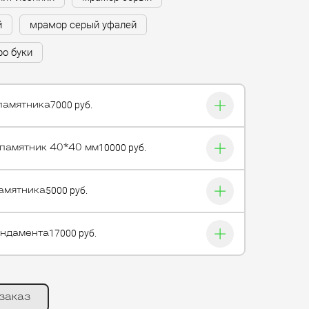
й
мрамор серый уфалей
ро буки
7000 руб.
памятника
10000 руб.
 памятник 40*40 мм
5000 руб.
амятника
17000 руб.
ундамента
заказ