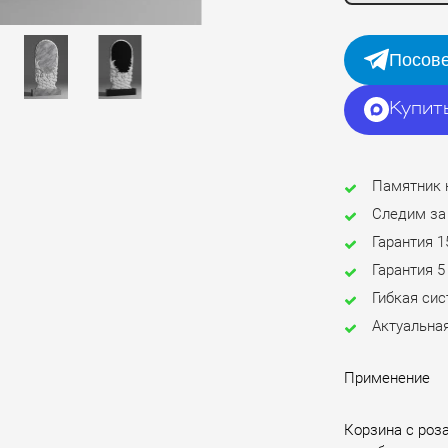
Посове
Купит
Памятник 
Следим за
Гарантия 1
Гарантия 5
Гибкая си
Актуальная
Применение
Корзина с роз