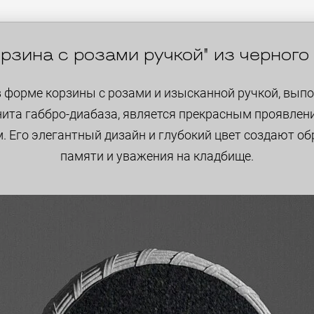
рзина с розами ручкой" из черного
 форме корзины с розами и изысканной ручкой, вып
нита габбро-диабаза, является прекрасным проявлен
. Его элегантный дизайн и глубокий цвет создают об
памяти и уважения на кладбище.