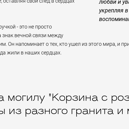
, оставляя свой след в сердцах
любви и у
укрепляя в
воспомина
учкой - это не просто
а знак вечной связи между
. Он напоминает о тех, кто ушел из этого мира, и пр
да жили в наших сердцах.
 могилу "Корзина с ро
 из разного гранита и