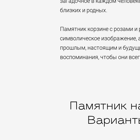
загадочное в каждом человеке
близких и родных.
Памятник корзине с розами и р
символическое изображение, 
прошлым, настоящим и будущим
воспоминания, чтобы они всег
Памятник на
Варианты