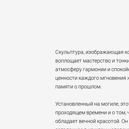
Скульптура, изображающая кор
воплощает мастерство и тонки
атмосферу гармонии и спокой
ценности каждого мгновения 
памяти о прошлом.
Установленный на могиле, эт
проходящем времени и о том, 
обладает вечной красотой. Он