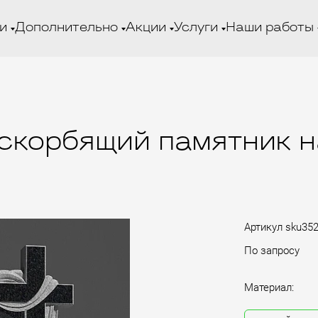
и
Дополнительно
Акции
Услуги
Наши работы
 скорбящий памятник на
Артикул
sku35
По запросу
Материал: