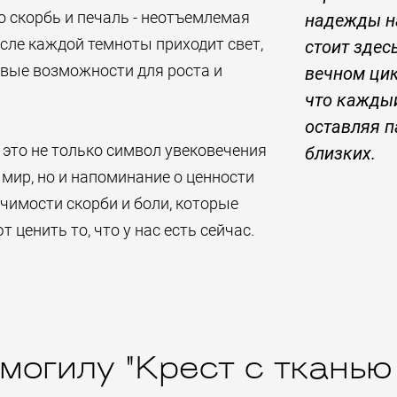
о скорбь и печаль - неотъемлемая
надежды на
после каждой темноты приходит свет,
стоит здес
овые возможности для роста и
вечном цик
что кажды
оставляя п
 это не только символ увековечения
близких.
т мир, но и напоминание о ценности
чимости скорби и боли, которые
 ценить то, что у нас есть сейчас.
могилу "Крест с тканью