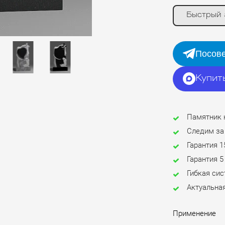
Быстрый 
Посове
Купит
Памятник 
Следим за
Гарантия 1
Гарантия 5
Гибкая си
Актуальная
Применение