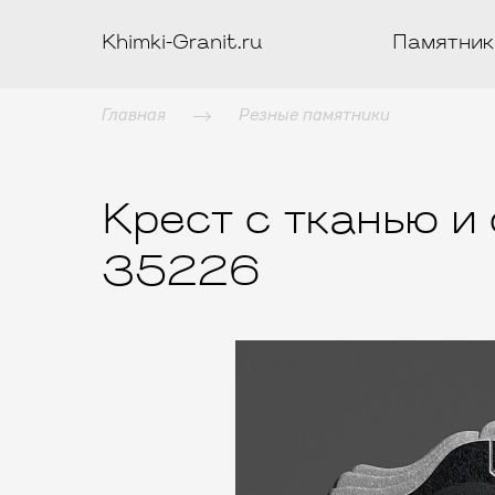
Khimki-Granit.ru
Памятник
Главная
Резные памятники
Крест с тканью и
35226