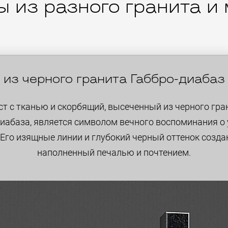
 из разного гранита и
из черного гранита Габбро-диабаз
ст с тканью и скорбящий, высеченный из черного гра
диабаза, является символом вечного воспоминания о
 Его изящные линии и глубокий черный оттенок созда
наполненный печалью и почтением.