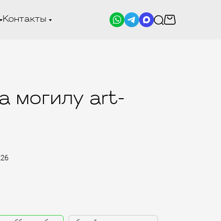
Контакты
 могилу art-
226