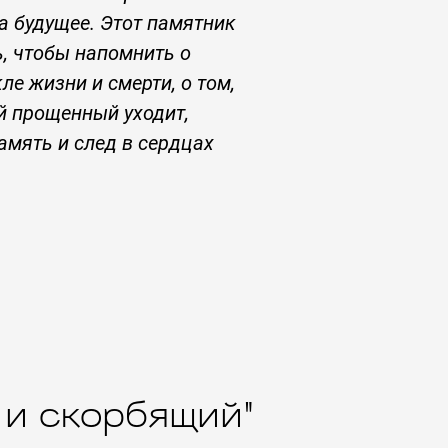
 будущее. Этот памятник
ь, чтобы напомнить о
ле жизни и смерти, о том,
й прощенный уходит,
амять и след в сердцах
 и скорбящий"