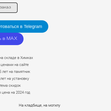
заказ
товаться в Telegram
ь в MAX
на складе в Химках
 ценами на сайте
5 лет на памятник
 лет на установку
стема скидок
 цена на 2024 год
На кладбище, на могилу