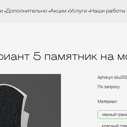
и
Дополнительно
Акции
Услуги
Наши работы
риант 5 памятник на м
Артикул
sku35
По запросу
Материал:
черный гран
красный гра