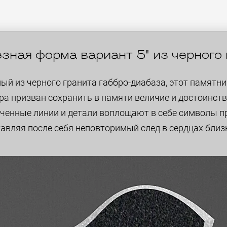
зная форма вариант 5" из черного
ый из черного гранита габбро-диабаза, этот памятни
ра призван сохранить в памяти величие и достоинст
нченные линии и детали воплощают в себе символы п
авляя после себя неповторимый след в сердцах близ