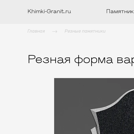
Khimki-Granit.ru
Памятник
Главная
Резные памятники
Резная форма ва