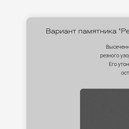
Вариант памятника "Ре
Высеченн
резного узо
Его уто
ост