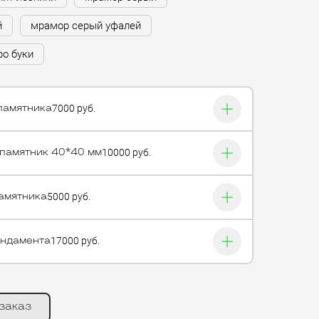
й
мрамор серый уфалей
ро буки
7000 руб.
памятника
10000 руб.
 памятник 40*40 мм
5000 руб.
амятника
17000 руб.
ундамента
заказ