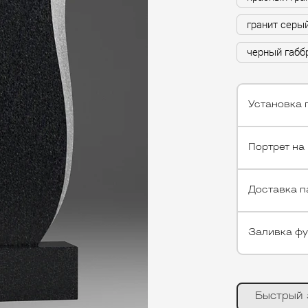
гранит серы
черный габб
Установка 
Портрет на
Доставка п
Заливка ф
Быстрый 