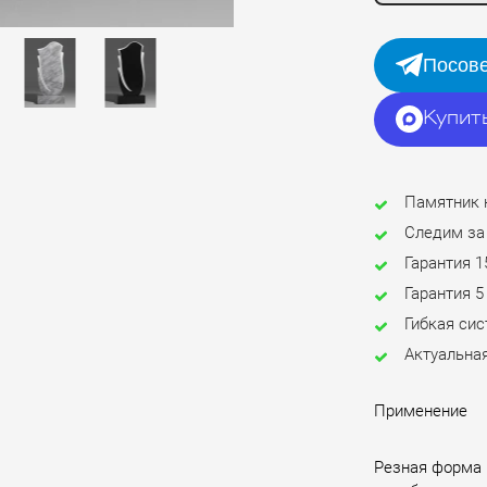
Посове
Купит
Памятник 
Следим за
Гарантия 1
Гарантия 5
Гибкая си
Актуальная
Применение
Резная форма 