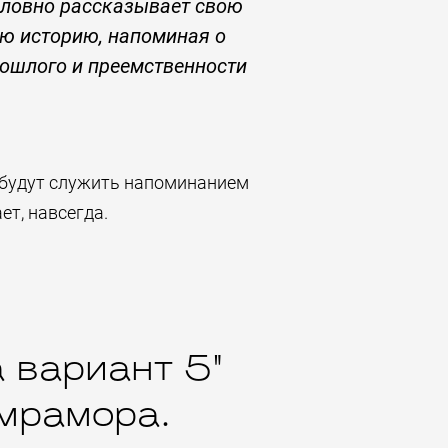
словно рассказывает свою
ю историю, напоминая о
ошлого и преемственности
 будут служить напоминанием
ет, навсегда.
 вариант 5"
 мрамора.