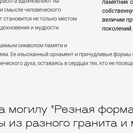
красота вдохновляют на
памятник 
и смысле человеческого
собственну
т становится не только местом
величии пр
вдохновения и мудрости.
поколений.
ушимым символом памяти и
иям. Ее изысканный орнамент и причудливые формы
еческого духа, оставаясь в сердцах тех, кто ее посеща
а могилу "Резная форма
 из разного гранита и