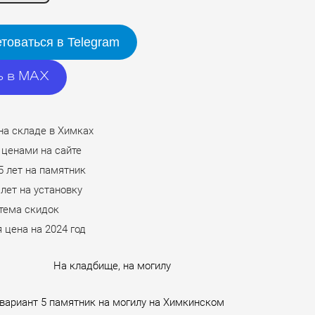
товаться в Telegram
ь в MAX
на складе в Химках
 ценами на сайте
5 лет на памятник
 лет на установку
стема скидок
 цена на 2024 год
На кладбище, на могилу
вариант 5 памятник на могилу на Химкинском