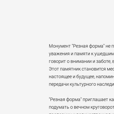
Монумент "Резная форма" не п
уважения и памяти к ушедшим
говорит о внимании и заботе,
Этот памятник становится мес
настоящее и будущее, напомин
передачи культурного наследи
"Резная форма" приглашает к
подумать о вечном круговорот