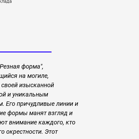
клада
Резная форма",
ийся на могиле,
 своей изысканной
ой и уникальным
. Его причудливые линии и
ие формы манят взгляд и
ют внимание каждого, кто
го окрестности. Этот