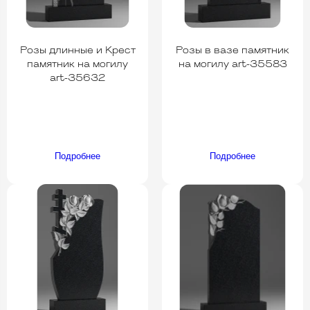
Розы длинные и Крест
Розы в вазе памятник
памятник на могилу
на могилу art-35583
art-35632
Подробнее
Подробнее