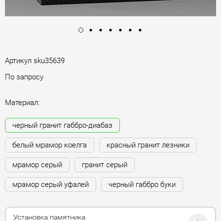
Артикул
sku35639
По запросу
Материал:
черный гранит габбро-диабаз
белый мрамор коелга
красный гранит лезники
мрамор серый
гранит серый
мрамор серый уфалей
черный габбро буки
Установка памятника