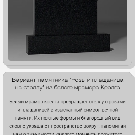
Вариант памятника "Розы и плащаница
на стеллу" из белого мрамора Коелга
Белый мрамор коелга превращает стеллу с розами
и плащаницей в изысканный символ вечной
памяти. Их нежные формы и благородный вид
словно украшают пространство вокруг, напоминая
нам о значимости каждого момента, прожитого