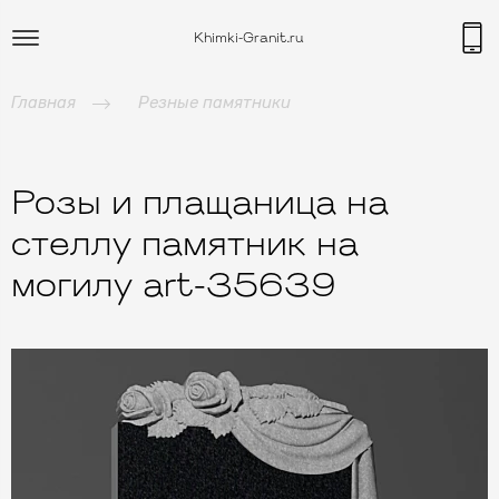
Khimki-Granit.ru
Главная
Резные памятники
Розы и плащаница на
стеллу памятник на
могилу art-35639