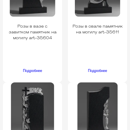
Розы в вазе с
Розы в овале памятник
завитком памятник на
на могилу art-35611
могилу art-35604
Подробнее
Подробнее