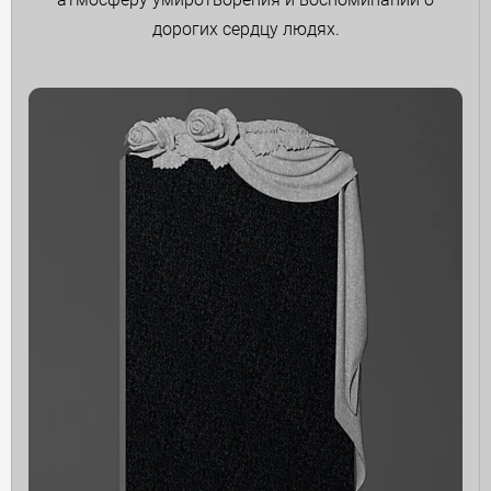
дорогих сердцу людях.