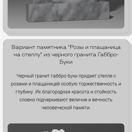
Вариант памятника "Розы и плащаница
на стеллу" из черного гранита Габбро-
Буки
Черный гранит габбро буки придает стелле с
розами и плащаницей особую торжественность и
глубину. Их благородная красота и стойкость
словно подчеркивают величие и вечность
человеческой памяти.