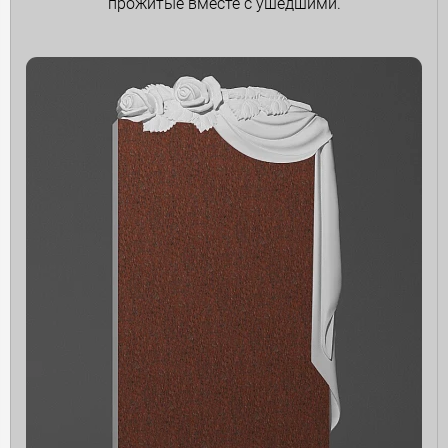
прожитые вместе с ушедшими.