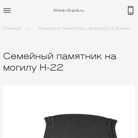
Khimki-Granit.ru
Главная
Семейные памятники на могилу в Химках
Семейный памятник на
могилу H-22