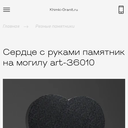
Khimki-Granit.ru
Главная
Резные памятники
Сердце с руками памятник
на могилу art-36010