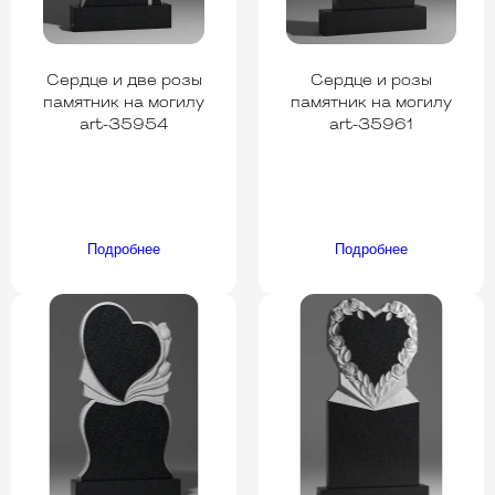
Сердце и две розы
Сердце и розы
памятник на могилу
памятник на могилу
art-35954
art-35961
Подробнее
Подробнее