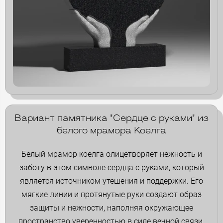
Вариант памятника "Сердце с руками" из
белого мрамора Коелга
Белый мрамор коелга олицетворяет нежность и
заботу в этом символе сердца с руками, который
является источником утешения и поддержки. Его
мягкие линии и протянутые руки создают образ
защиты и нежности, наполняя окружающее
пространство уверенностью в силе вечной связи.