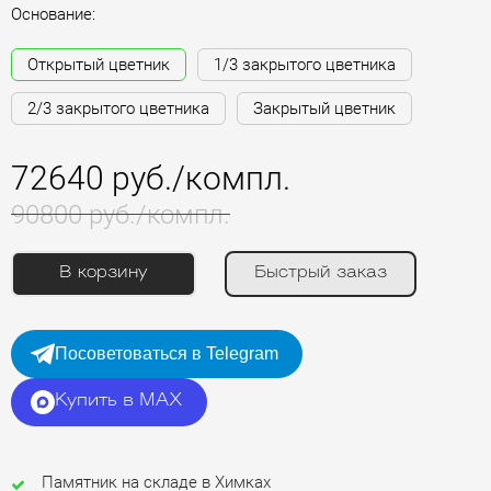
Основание:
Открытый цветник
1/3 закрытого цветника
2/3 закрытого цветника
Закрытый цветник
72640 руб./компл.
90800 руб./компл.
В корзину
Быстрый заказ
Посоветоваться в Telegram
Купить в MAX
Памятник на складе в Химках