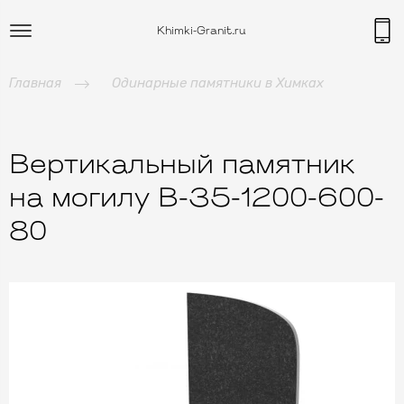
Khimki-Granit.ru
Главная
Одинарные памятники в Химках
Вертикальный памятник
на могилу B-35-1200-600-
80