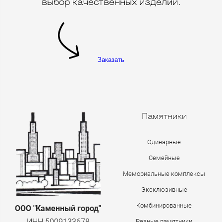
выбор качественных изделий.
Заказать
Памятники
Одинарные
Семейные
Мемориальные комплексы
Эксклюзивные
Комбинированные
ООО "Каменный город"
ИНН 5009133678
Резные памятники