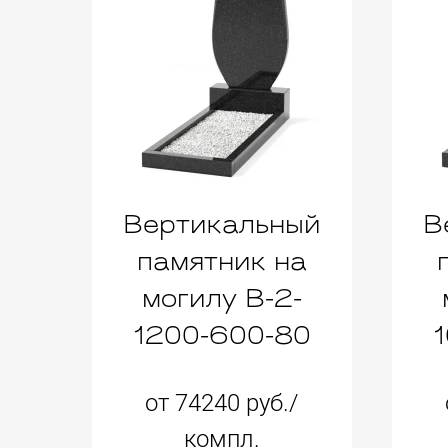
Вертикальный
В
памятник на
могилу B-2-
1200-600-80
от 74240 руб./
компл.