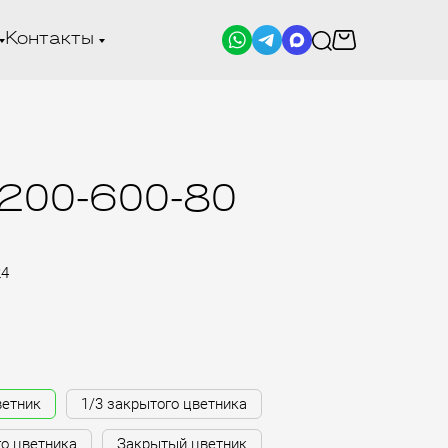
Контакты
1200-600-80
24
ветник
1/3 закрытого цветника
го цветника
Закрытый цветник