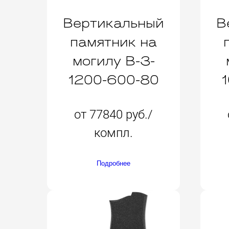
Вертикальный
В
памятник на
могилу B-3-
1200-600-80
от 77840 руб./
компл.
Подробнее