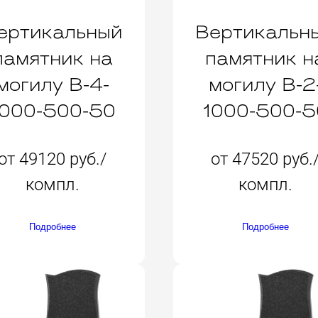
ертикальный
Вертикальн
памятник на
памятник н
могилу B-4-
могилу B-2
1000-500-50
1000-500-5
от 49120 руб./
от 47520 руб.
компл.
компл.
Подробнее
Подробнее