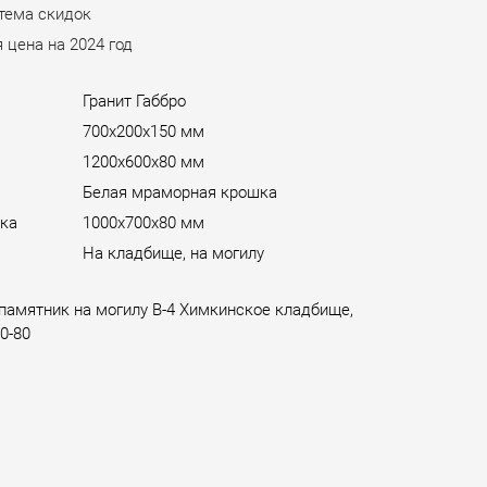
стема скидок
 цена на 2024 год
Гранит Габбро
700х200х150 мм
ы
1200х600х80 мм
Белая мраморная крошка
ка
1000х700х80 мм
На кладбище, на могилу
памятник на могилу B-4 Химкинское кладбище,
0-80