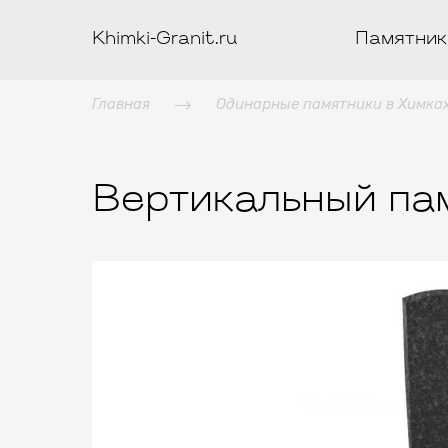
Khimki-Granit.ru
Памятник
Главная
Одинарные памятники в Химка
Вертикальный пам