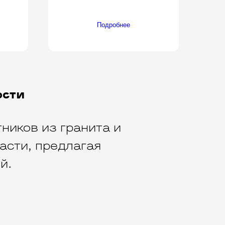
Подробнее
ости
ников из гранита и
асти, предлагая
й.