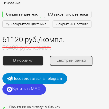
Основание:
Открытый цветник
1/3 закрытого цветника
2/3 закрытого цветника
Закрытый цветник
61120 руб./компл.
76400 руб./компл.
В корзину
Быстрый заказ
Посоветоваться в Telegram
Купить в MAX
Памятник на складе в Химках