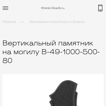
Khimki-Granit.ru
Главная
Одинарные памятники в Химках
Вертикальный памятник
на могилу B-49-1000-500-
80