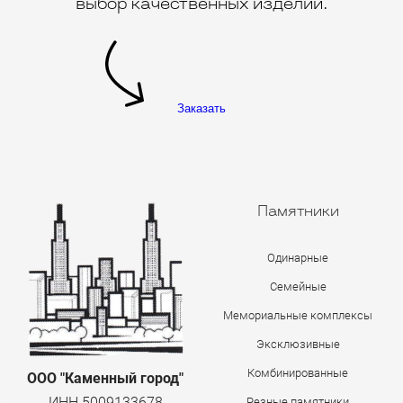
выбор качественных изделий.
Заказать
Памятники
Одинарные
Семейные
Мемориальные комплексы
Эксклюзивные
Комбинированные
ООО "Каменный город"
ИНН 5009133678
Резные памятники