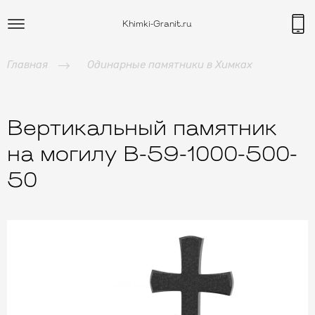
Khimki-Granit.ru
Главная
Одинарные памятники в Химках
Вертикальный памятник
на могилу B-59-1000-500-
50