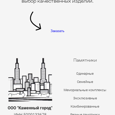
выбор качественных изделий.
Заказать
Памятники
Одинарные
Семейные
Мемориальные комплексы
Эксклюзивные
Комбинированные
ООО "Каменный город"
ИНН 5009133678
Резные памятники