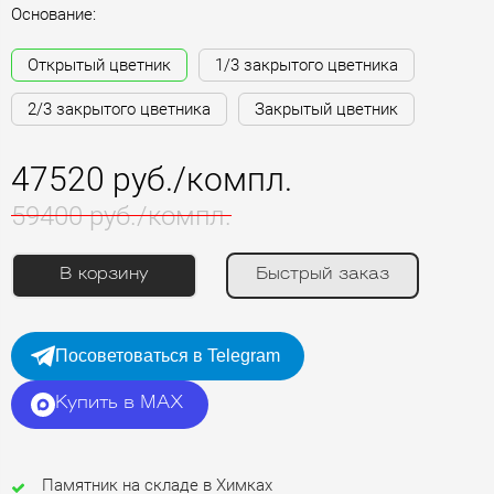
Основание:
Открытый цветник
1/3 закрытого цветника
2/3 закрытого цветника
Закрытый цветник
47520 руб./компл.
59400 руб./компл.
В корзину
Быстрый заказ
Посоветоваться в Telegram
Купить в MAX
Памятник на складе в Химках