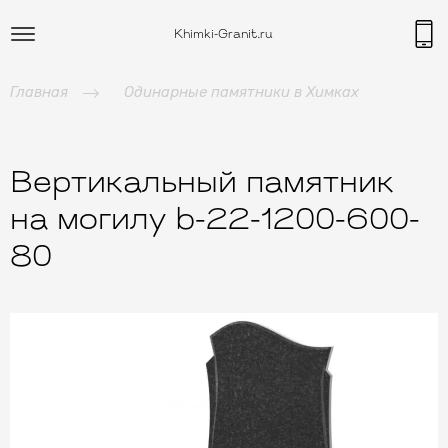
Khimki-Granit.ru
Главная
Одинарные памятники в Химках
Вертикальный памятник
на могилу b-22-1200-600-
80