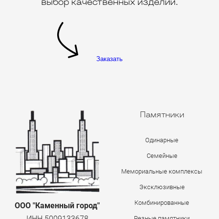
выбор качественных изделий.
Заказать
Памятники
Одинарные
Семейные
Мемориальные комплексы
Эксклюзивные
Комбинированные
ООО "Каменный город"
ИНН 5009133678
Резные памятники