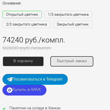
Основание:
Открытый цветник
1/3 закрытого цветника
2/3 закрытого цветника
Закрытый цветник
74240 руб./компл.
92800 руб./компл.
В корзину
Быстрый заказ
Посоветоваться в Telegram
Купить в MAX
Памятник на складе в Химках