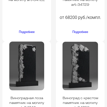
на могилу art-34722
памятник на могилу
art-34729
от 68200 руб./компл.
Подробнее
Подробнее
Виноградная лоза
Виноград с крестом
памятник на могилу
памятник на могилу