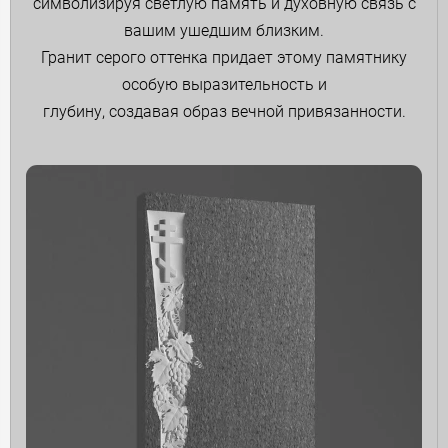
символизируя светлую память и духовную связь с
вашим ушедшим близким.
Гранит серого оттенка придает этому памятнику
особую выразительность и
глубину, создавая образ вечной привязанности.