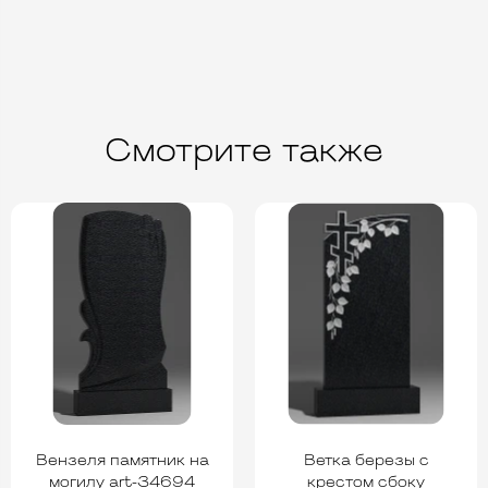
Смотрите также
Вензеля памятник на
Ветка березы с
могилу art-34694
крестом сбоку