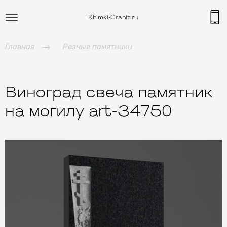
Khimki-Granit.ru
Главная
Резные памятники
Виноград свеча памятник
на могилу art-34750