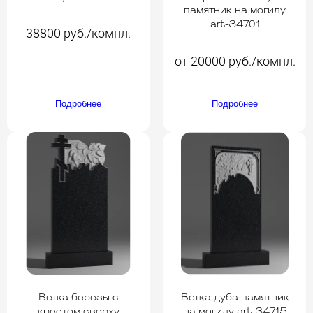
памятник на могилу
art-34701
38800 руб./компл.
от 20000 руб./компл.
Подробнее
Подробнее
Ветка березы с
Ветка дуба памятник
крестом сверху
на могилу art-34715