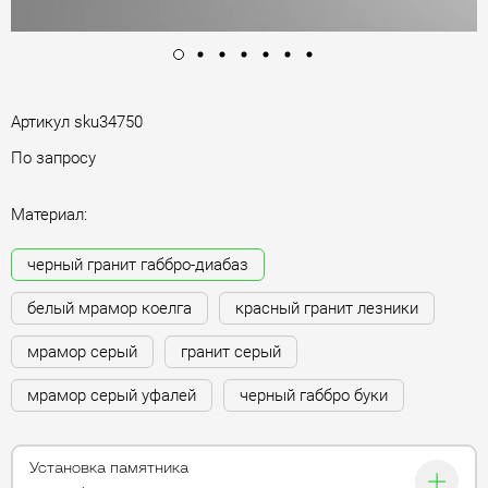
Артикул
sku34750
По запросу
Материал:
черный гранит габбро-диабаз
белый мрамор коелга
красный гранит лезники
мрамор серый
гранит серый
мрамор серый уфалей
черный габбро буки
Установка памятника