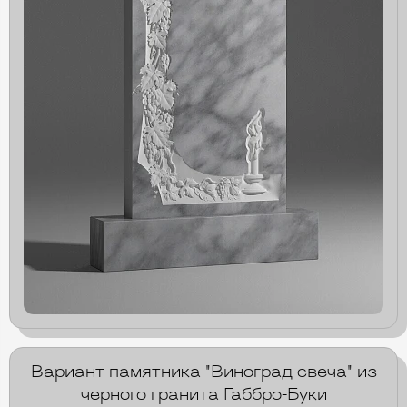
Вариант памятника "Виноград свеча" из
черного гранита Габбро-Буки