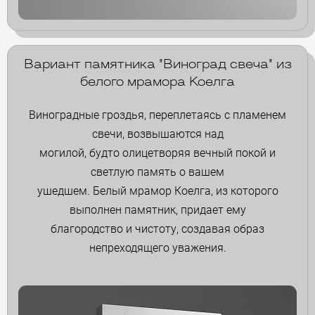
Вариант памятника "Виноград свеча" из
белого мрамора Коелга
Виноградные гроздья, переплетаясь с пламенем
свечи, возвышаются над
могилой, будто олицетворяя вечный покой и
светлую память о вашем
ушедшем. Белый мрамор Коелга, из которого
выполнен памятник, придает ему
благородство и чистоту, создавая образ
непреходящего уважения.