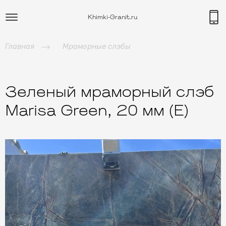
Khimki-Granit.ru
Главная
Мраморные слэбы
Зеленый мраморный слэб
Marisa Green, 20 мм (E)