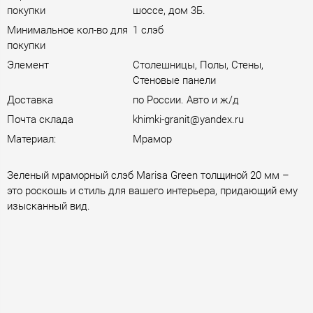
покупки
шоссе, дом 3Б.
Минимальное кол-во для
1 слэб
покупки
Элемент
Столешницы, Полы, Стены,
Стеновые панели
Доставка
по России. Авто и ж/д
Почта склада
khimki-granit@yandex.ru
Материал:
Мрамор
Зеленый мраморный слэб Marisa Green толщиной 20 мм –
это роскошь и стиль для вашего интерьера, придающий ему
изысканный вид.