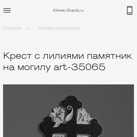
Khimki-Granit.ru
Главная
Резные памятники
Крест c лилиями памятник
на могилу art-35065