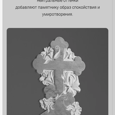
нейтральные оттенки
добавляют памятнику образ спокойствия и
умиротворения.