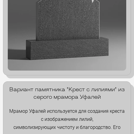
Вариант памятника "Крест с лилиями" из
серого мрамора Уфалей
Мрамор Уфалей используется для создания креста
с изображением лилий,
символизирующих чистоту и благородство. Его