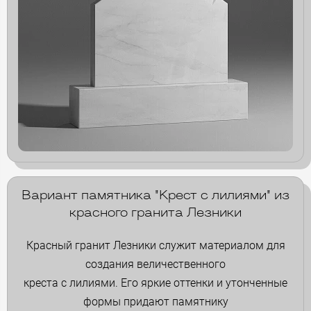
Вариант памятника "Крест с лилиями" из
красного гранита Лезники
Красный гранит Лезники служит материалом для
создания величественного
креста с лилиями. Его яркие оттенки и утонченные
формы придают памятнику