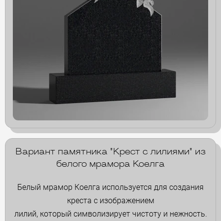
Вариант памятника "Крест с лилиями" из
белого мрамора Коелга
Белый мрамор Коелга используется для создания
креста с изображением
лилий, который символизирует чистоту и нежность.