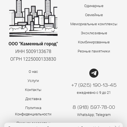
Одинарные
Семейные
Мемориальные комплексы
Эксклюзивные
Комбинированные
ООО "Каменный город"
ИНН 5009133678
Резные памятники
ОГРН 1225000133830
О нас
Услуги
+7 (925) 190-13-45
Контакты
ежедневно с 9 до 21
Доставка
8 (918) 597-78-00
Политика
Конфиденциальности
WhatsApp; Telegram
Правила возврата и