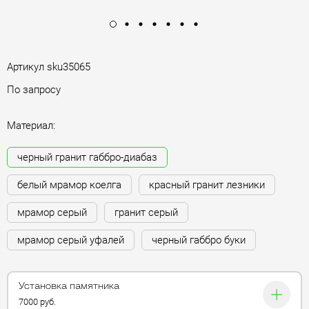
Артикул
sku35065
По запросу
Материал:
черный гранит габбро-диабаз
белый мрамор коелга
красный гранит лезники
мрамор серый
гранит серый
мрамор серый уфалей
черный габбро буки
Установка памятника
7000 руб.