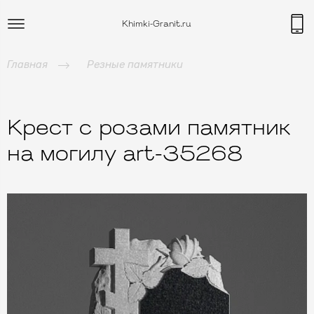
Khimki-Granit.ru
Главная
Резные памятники
Крест с розами памятник
на могилу art-35268