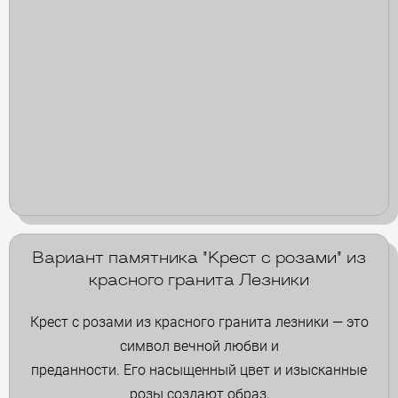
Вариант памятника "Крест с розами" из
красного гранита Лезники
Крест с розами из красного гранита лезники — это
символ вечной любви и
преданности. Его насыщенный цвет и изысканные
розы создают образ,