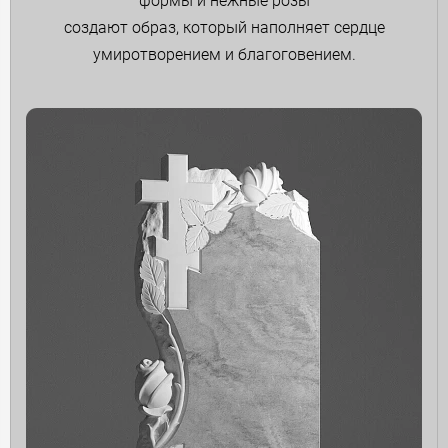
формы и нежные розы
создают образ, который наполняет сердце
умиротворением и благоговением.