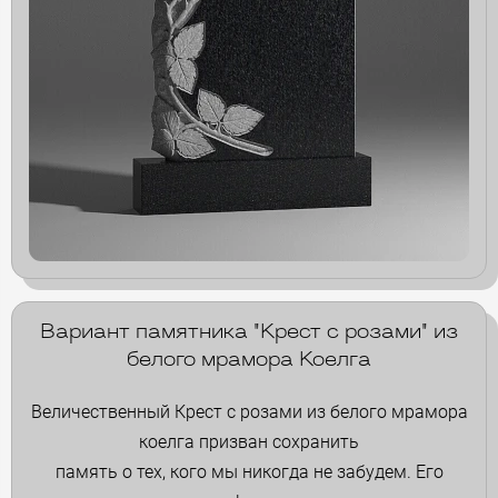
Вариант памятника "Крест с розами" из
белого мрамора Коелга
Величественный Крест с розами из белого мрамора
коелга призван сохранить
память о тех, кого мы никогда не забудем. Его