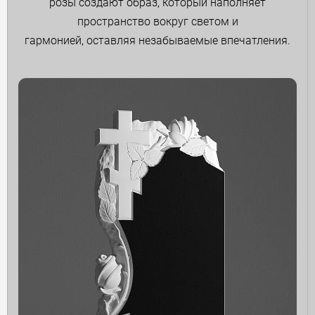
розы создают образ, который наполняет
пространство вокруг светом и
гармонией, оставляя незабываемые впечатления.