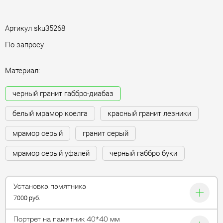
Артикул
sku35268
По запросу
Материал:
черный гранит габбро-диабаз
белый мрамор коелга
красный гранит лезники
мрамор серый
гранит серый
мрамор серый уфалей
черный габбро буки
Установка памятника
7000 руб.
Портрет на памятник 40*40 мм