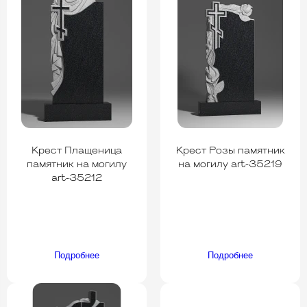
Крест Плащеница
Крест Розы памятник
памятник на могилу
на могилу art-35219
art-35212
Подробнее
Подробнее