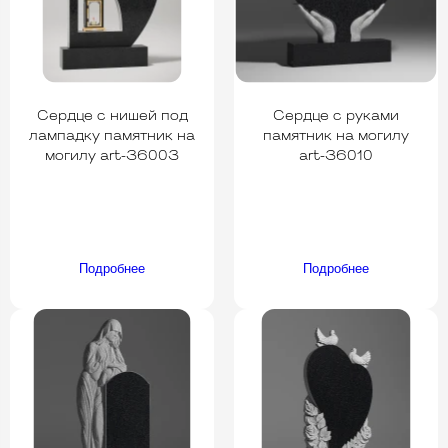
Сердце с нишей под
Сердце с руками
лампадку памятник на
памятник на могилу
могилу art-36003
art-36010
Подробнее
Подробнее