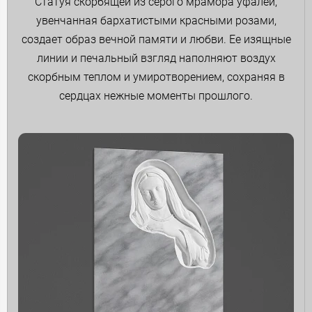
Статуя скорбящей из серого мрамора уфалей,
увенчанная бархатистыми красными розами,
создает образ вечной памяти и любви. Ее изящные
линии и печальный взгляд наполняют воздух
скорбным теплом и умиротворением, сохраняя в
сердцах нежные моменты прошлого.