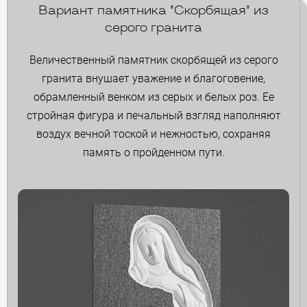
Вариант памятника "Скорбящая" из
серого гранита
Величественный памятник скорбящей из серого
гранита внушает уважение и благоговение,
обрамленный венком из серых и белых роз. Ее
стройная фигура и печальный взгляд наполняют
воздух вечной тоской и нежностью, сохраняя
память о пройденном пути.