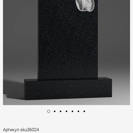
Артикул
sku36024