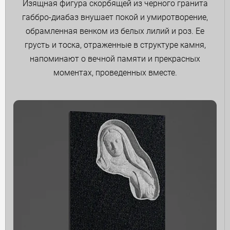
Изящная фигура скорбящей из черного гранита
габбро-диабаз внушает покой и умиротворение,
обрамленная венком из белых лилий и роз. Ее
грусть и тоска, отраженные в структуре камня,
напоминают о вечной памяти и прекрасных
моментах, проведенных вместе.