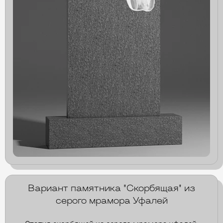
Вариант памятника "Скорбящая" из
серого мрамора Уфалей