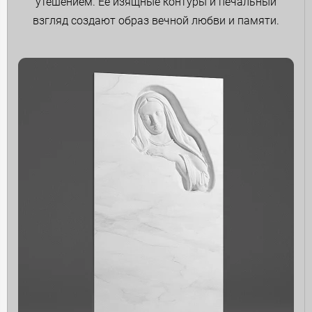
утешением. Ее изящные контуры и печальный
взгляд создают образ вечной любви и памяти.