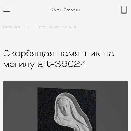
Khimki-Granit.ru
Главная
Резные памятники
Скорбящая памятник на
могилу art-36024