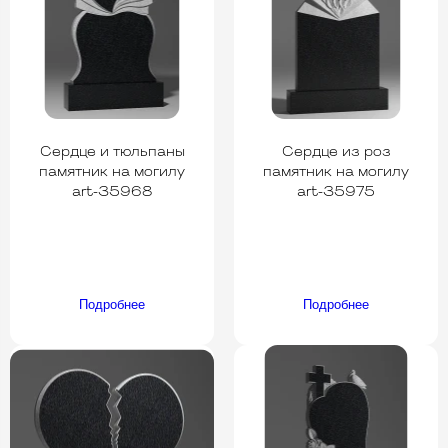
Сердце и тюльпаны
Сердце из роз
памятник на могилу
памятник на могилу
art-35968
art-35975
Подробнее
Подробнее