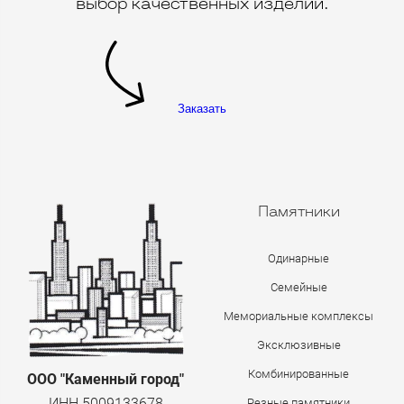
выбор качественных изделий.
Заказать
Памятники
Одинарные
Семейные
Мемориальные комплексы
Эксклюзивные
Комбинированные
ООО "Каменный город"
ИНН 5009133678
Резные памятники