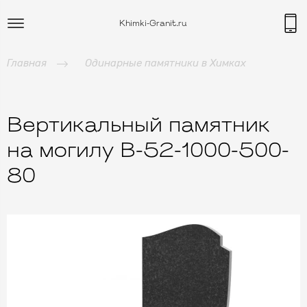
Khimki-Granit.ru
Главная
Одинарные памятники в Химках
Вертикальный памятник
на могилу B-52-1000-500-
80