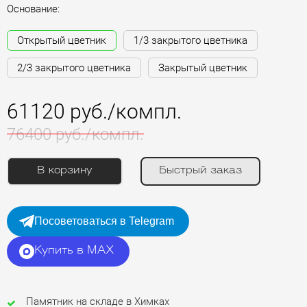
Основание:
Открытый цветник
1/3 закрытого цветника
2/3 закрытого цветника
Закрытый цветник
61120 руб./компл.
76400 руб./компл.
В корзину
Быстрый заказ
Посоветоваться в Telegram
Купить в MAX
Памятник на складе в Химках