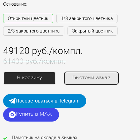
Основание:
Открытый цветник
1/3 закрытого цветника
2/3 закрытого цветника
Закрытый цветник
49120 руб./компл.
61400 руб./компл.
В корзину
Быстрый заказ
Посоветоваться в Telegram
Купить в MAX
Памятник на складе в Химках