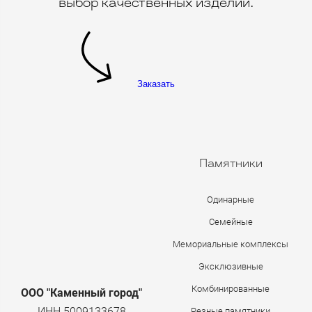
выбор качественных изделий.
Заказать
Памятники
Одинарные
Семейные
Мемориальные комплексы
Эксклюзивные
Комбинированные
ООО "Каменный город"
ИНН 5009133678
Резные памятники