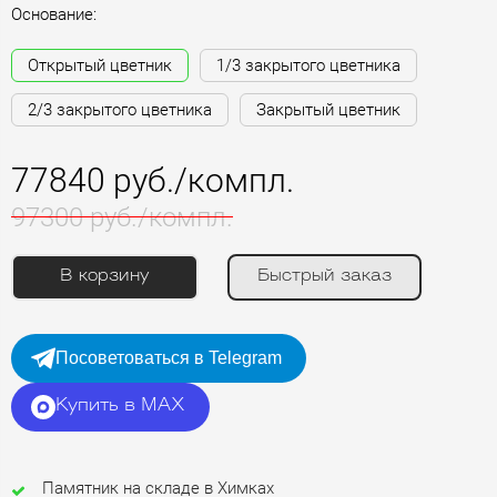
Основание:
Открытый цветник
1/3 закрытого цветника
2/3 закрытого цветника
Закрытый цветник
77840 руб./компл.
97300 руб./компл.
В корзину
Быстрый заказ
Посоветоваться в Telegram
Купить в MAX
Памятник на складе в Химках