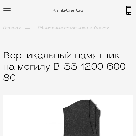
Khimki-Granit.ru
Главная
Одинарные памятники в Химках
Вертикальный памятник
на могилу B-55-1200-600-
80