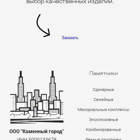
выбор качественных изделий.
Заказать
Памятники
Одинарные
Семейные
Мемориальные комплексы
Эксклюзивные
Комбинированные
ООО "Каменный город"
ИНН 5009133678
Резные памятники