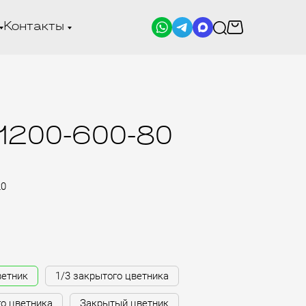
Контакты
-1200-600-80
20
ветник
1/3 закрытого цветника
го цветника
Закрытый цветник