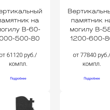
ертикальный
Вертикальн
памятник на
памятник н
огилу B-60-
могилу B-5
1000-500-80
1200-600-8
от 61120 руб./
от 77840 руб.
компл.
компл.
Подробнее
Подробнее