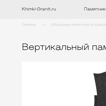
Khimki-Granit.ru
Памятник
Главная
Одинарные памятники в Химка
Вертикальный пам