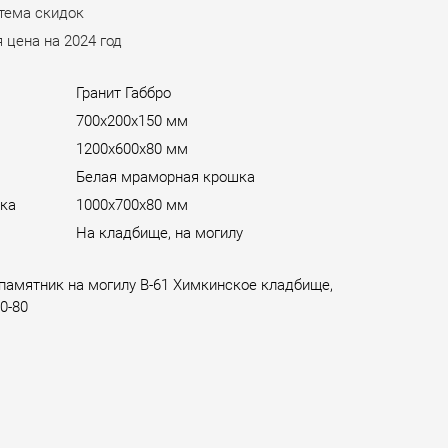
стема скидок
 цена на 2024 год
Гранит Габбро
700х200х150 мм
ы
1200х600х80 мм
Белая мраморная крошка
ка
1000х700х80 мм
На кладбище, на могилу
памятник на могилу B-61 Химкинское кладбище,
0-80