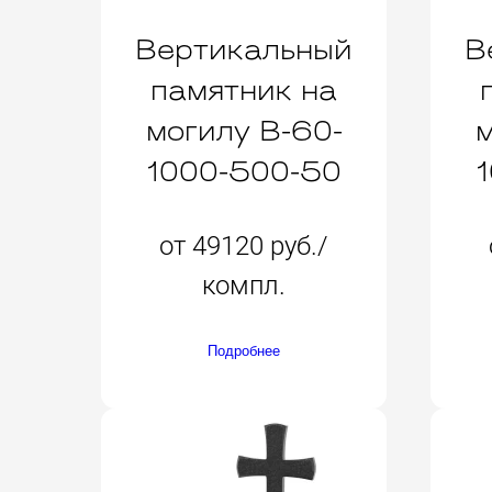
Вертикальный
В
памятник на
могилу B-60-
м
1000-500-50
от 49120 руб./
компл.
Подробнее