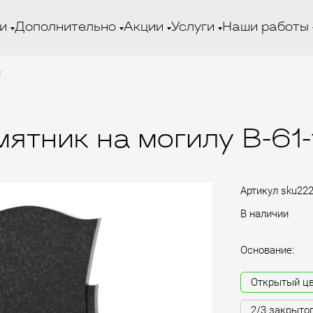
и
Дополнительно
Акции
Услуги
Наши работы
х
ятник на могилу B-61
Артикул
sku22
В наличии
Основание:
Открытый ц
2/3 закрыто