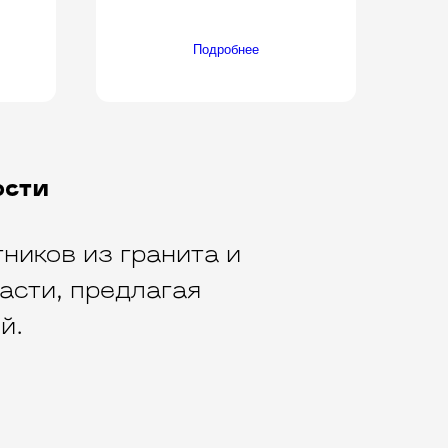
Подробнее
ости
ников из гранита и
асти, предлагая
й.