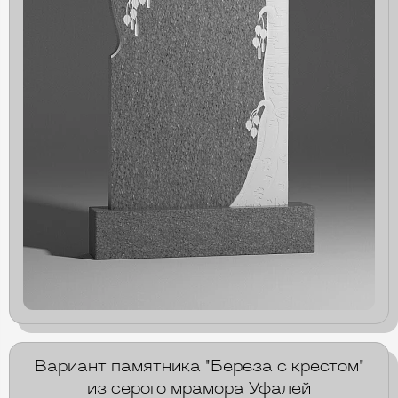
Вариант памятника "Береза с крестом"
из серого мрамора Уфалей