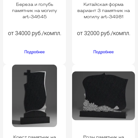
Береза и голубь
Китайская форма
памятник на могилу
вариант 3 памятник на
art-34645
могилу art-34981
от 34000 руб./компл.
от 32000 руб./компл.
Подробнее
Подробнее
Крест памятник на
Розы памятник на