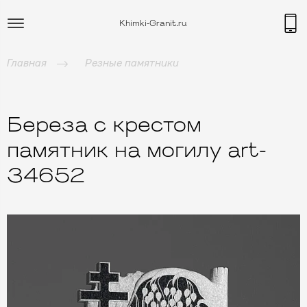
Khimki-Granit.ru
Главная
Резные памятники
Береза с крестом
памятник на могилу art-
34652