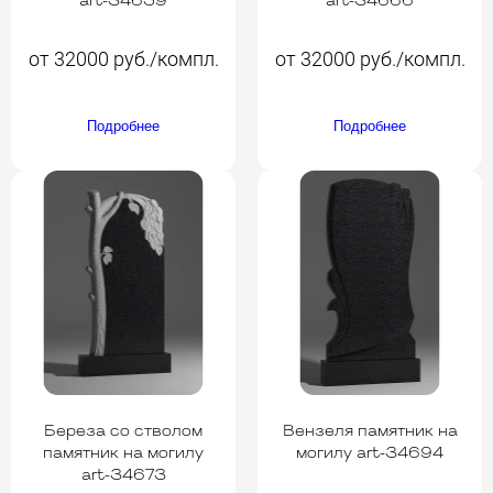
art-34659
art-34666
от 32000 руб./компл.
от 32000 руб./компл.
Подробнее
Подробнее
Береза со стволом
Вензеля памятник на
памятник на могилу
могилу art-34694
art-34673