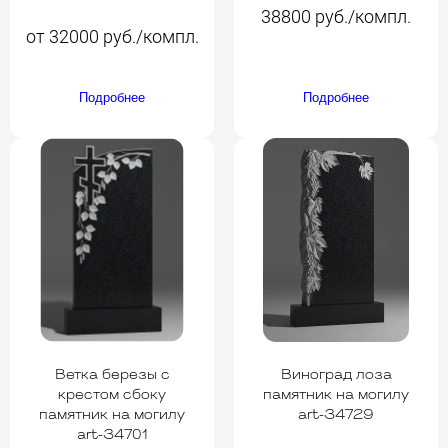
38800 руб./компл.
от 32000 руб./компл.
Подробнее
Подробнее
Ветка березы с
Виноград лоза
крестом сбоку
памятник на могилу
памятник на могилу
art-34729
art-34701