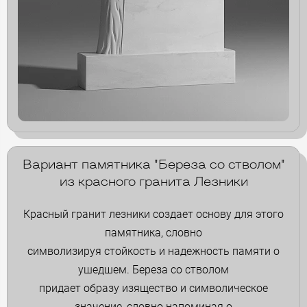
Вариант памятника "Береза со стволом"
из красного гранита Лезники
Красный гранит лезники создает основу для этого
памятника, словно
символизируя стойкость и надежность памяти о
ушедшем. Береза со стволом
придает образу изящество и символическое
значение, словно напоминая о