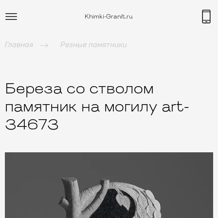
Khimki-Granit.ru
Главная
Резные памятники
Береза со стволом
памятник на могилу art-
34673