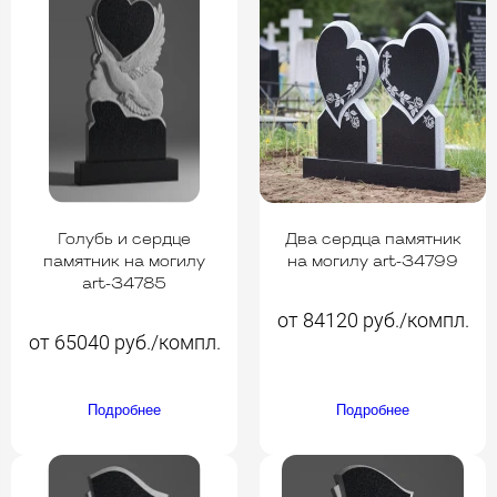
Голубь и сердце
Два сердца памятник
памятник на могилу
на могилу art-34799
art-34785
от 84120 руб./компл.
от 65040 руб./компл.
Подробнее
Подробнее