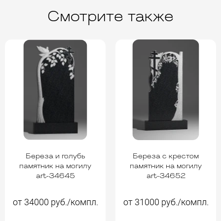
Смотрите также
Береза и голубь
Береза с крестом
памятник на могилу
памятник на могилу
art-34645
art-34652
от 34000 руб./компл.
от 31000 руб./компл.