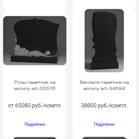
Розы памятник на
Вензеля памятник на
могилу art-35576
могилу art-34694
от 65080 руб./компл.
38800 руб./компл.
Подробнее
Подробнее