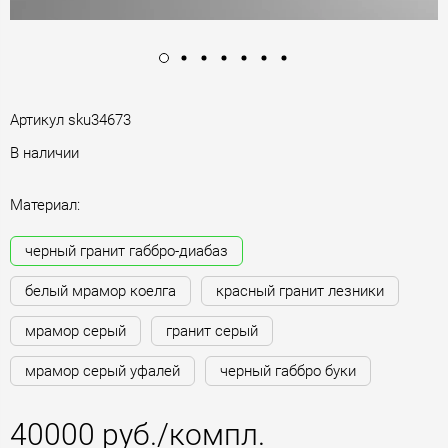
Артикул
sku34673
В наличии
Материал:
черный гранит габбро-диабаз
белый мрамор коелга
красный гранит лезники
мрамор серый
гранит серый
мрамор серый уфалей
черный габбро буки
40000 руб./компл.