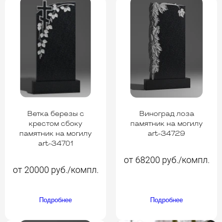
Ветка березы с
Виноград лоза
крестом сбоку
памятник на могилу
памятник на могилу
art-34729
art-34701
от 68200 руб./компл.
от 20000 руб./компл.
Подробнее
Подробнее