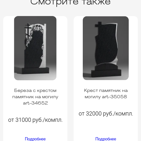
Смотрите также
Береза с крестом
Крест памятник на
памятник на могилу
могилу art-35058
art-34652
от 32000 руб./компл.
от 31000 руб./компл.
Подробнее
Подробнее