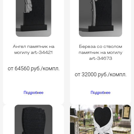
Ангел памятник на
Береза со стволом
могилу art-34421
памятник на могилу
art-34673
от 64560 руб./компл.
от 32000 руб./компл.
Подробнее
Подробнее