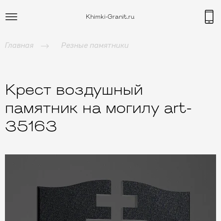
Khimki-Granit.ru
Главная
Резные памятники
Крест воздушный
памятник на могилу art-
35163