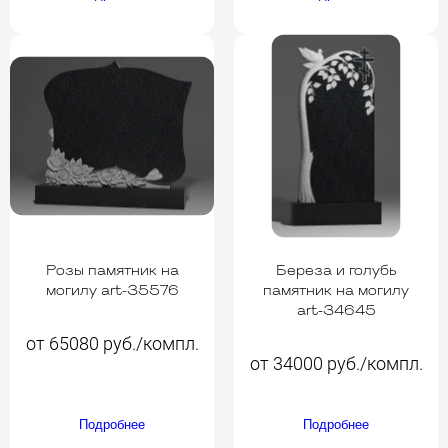
Розы памятник на
Береза и голубь
могилу art-35576
памятник на могилу
art-34645
от 65080 руб./компл.
от 34000 руб./компл.
Подробнее
Подробнее