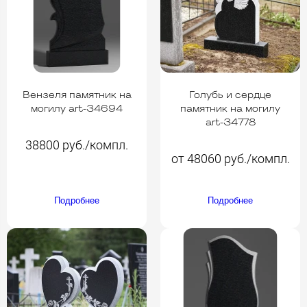
Вензеля памятник на
Голубь и сердце
могилу art-34694
памятник на могилу
art-34778
38800 руб./компл.
от 48060 руб./компл.
Подробнее
Подробнее