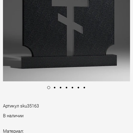
Артикул
sku35163
В наличии
Материал: