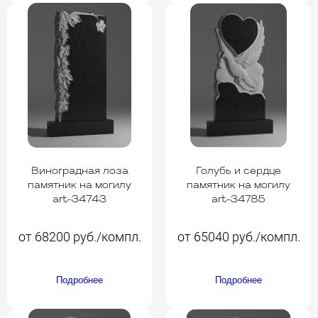
Виноградная лоза
Голубь и сердце
памятник на могилу
памятник на могилу
art-34743
art-34785
от 68200 руб./компл.
от 65040 руб./компл.
Подробнее
Подробнее