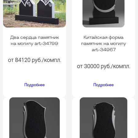
Два сердца памятник
Китайская форма
на могилу art-34799
памятник на могилу
art-34967
от 84120 руб./компл.
от 30000 руб./компл.
Подробнее
Подробнее