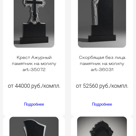
Крест Ажурный
Скорбящая без лица
памятник на могилу
памятник на могилу
art-35072
art-36031
от 44000 руб./компл.
от 52560 руб./компл.
Подробнее
Подробнее