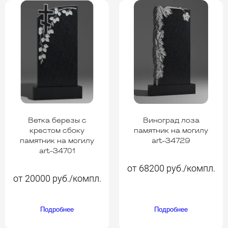
Ветка березы с
Виноград лоза
крестом сбоку
памятник на могилу
памятник на могилу
art-34729
art-34701
от 68200 руб./компл.
от 20000 руб./компл.
Подробнее
Подробнее