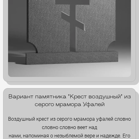
Вариант памятника "Крест воздушный" из
серого мрамора Уфалей
Воздушный крест из серого мрамора уфалей словно
словно словно веет над
нами, напоминая о незыблемой вере и надежде. Его