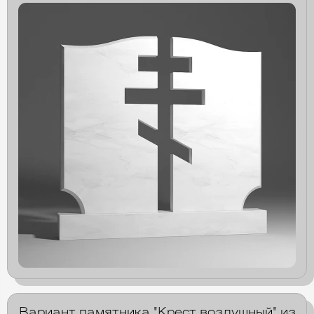
Вариант памятника "Крест воздушный" из