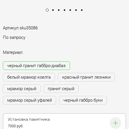
Артикул
sku35086
По запросу
Материал:
черный гранит габбро-диабаз
белый мрамор коелга
красный гранит лезники
мрамор серый
гранит серый
мрамор серый уфалей
черный габбро буки
Установка памятника
7000 руб.