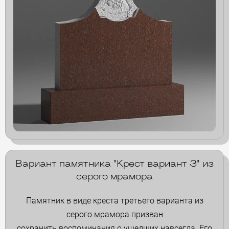
Вариант памятника "Крест вариант 3" из
серого мрамора
Памятник в виде креста третьего варианта из
серого мрамора призван
сохранить воспоминания о ушедших навсегда. Его