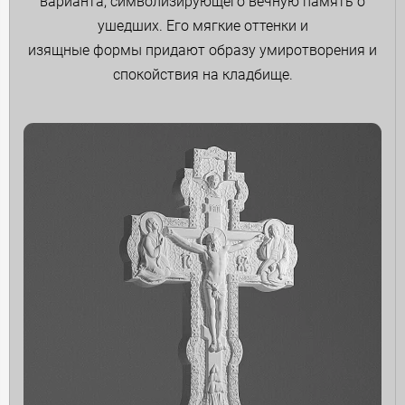
варианта, символизирующего вечную память о
ушедших. Его мягкие оттенки и
изящные формы придают образу умиротворения и
спокойствия на кладбище.