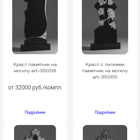
Крест памятник на
Крест c лилиями
могилу art-35058
памятник на могилу
art-35065
от 32000 руб./компл.
Подробнее
Подробнее