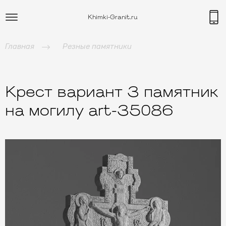
Khimki-Granit.ru
Главная
Резные памятники
Крест вариант 3 памятник
на могилу art-35086